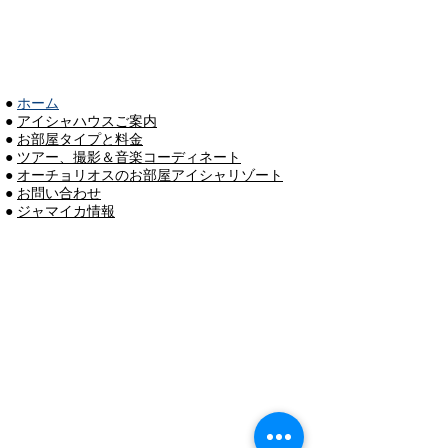
●
ホーム
●
アイシャハウスご案内
●
お部屋タイプと料金
●
ツアー、撮影＆音楽コーディネート
●
オーチョリオスのお部屋アイシャリゾート
●
お問い合わせ
●
ジャマイカ情報