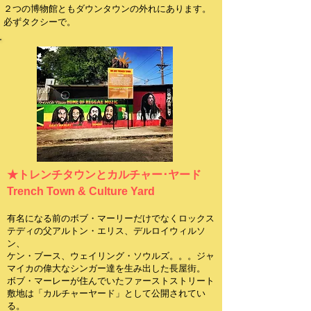
​２つの博物館ともダウンタウンの外れにあります。
必ずタクシーで。
★トレンチタウンとカルチャー･ヤード
Trench Town & Culture Yard
​有名になる前のボブ・マーリーだけでなくロックス
テディの父アルトン・エリス、デルロイウィルソ
ン、
ケン・ブース、ウェイリング・ソウルズ。。。ジャ
マイカの偉大なシンガー達を生み出した長屋街。
ボブ・マーレーが住んでいたファーストストリート
敷地は「カルチャーヤード」として公開されてい
る。