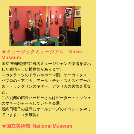
★ミュージックミュージアム Music
Museum
国立博物館別館に有名ミュージシャンの楽器を展示
した素晴らしい博物館があります。
スカタライツのドラムやホーン類、オーガスタス・
パブロのピアニカ、アール・チナ・スミスやアーネ
スト・ラングリンのギター、アフリカの民族楽器な
ど。
この別館の館長ハービーさんはピーター・トッシュ
のマネージャーもしていた音楽通。
最終日曜日の昼間にオールデーズのイベントをやっ
ています。（要確認）
★国立美術館 National Museum