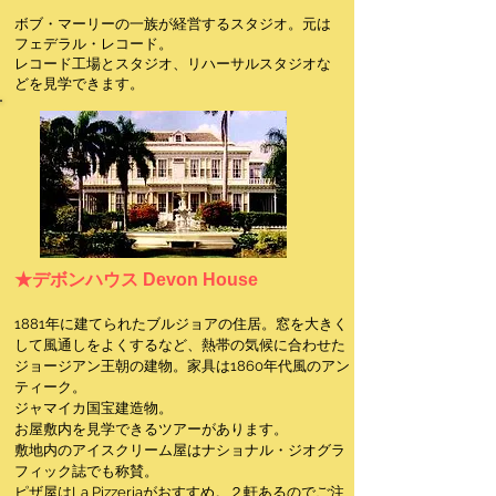
ボブ・マーリーの一族が経営するスタジオ。元は
フェデラル・レコード。
​レコード工場とスタジオ、リハーサルスタジオな
どを見学できます。
★デボンハウス Devon House
1881年に建てられたブルジョアの住居。窓を大きく
して風通しをよくするなど、熱帯の気候に合わせた
ジョージアン王朝の建物。家具は1860年代風のアン
ティーク。
ジャマイカ国宝建造物。
​お屋敷内を見学できるツアーがあります。
敷地内のアイスクリーム屋はナショナル・ジオグラ
フィック誌でも称賛。
ピザ屋はLa Pizzeriaがおすすめ。２軒あるのでご注